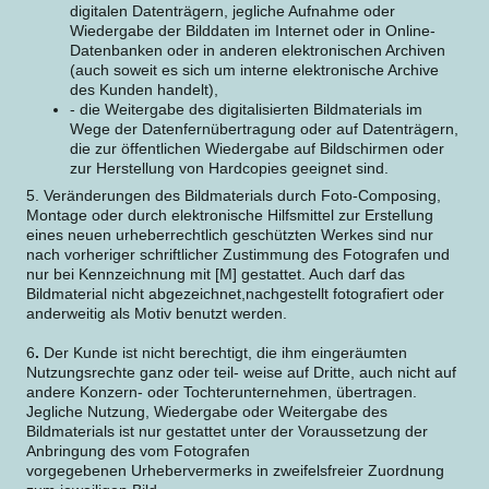
digitalen Datenträgern, jegliche Aufnahme oder
Wiedergabe der Bilddaten im Internet oder in Online-
Datenbanken oder in anderen elektronischen Archiven
(auch soweit es sich um interne elektronische Archive
des Kunden handelt),
- die Weitergabe des digitalisierten Bildmaterials im
Wege der Datenfernübertragung oder auf Datenträgern,
die zur öffentlichen Wiedergabe auf Bildschirmen oder
zur Herstellung von Hardcopies geeignet sind.
5. Veränderungen des Bildmaterials durch Foto-Composing,
Montage oder durch elektronische Hilfsmittel zur Erstellung
eines neuen urheberrechtlich geschützten Werkes sind nur
nach vorheriger schriftlicher Zustimmung des Fotografen und
nur bei Kennzeichnung mit [M] gestattet. Auch darf das
Bildmaterial nicht abgezeichnet,nachgestellt fotografiert oder
anderweitig als Motiv benutzt werden.
6
.
Der Kunde ist nicht berechtigt, die ihm eingeräumten
Nutzungsrechte ganz oder teil- weise auf Dritte, auch nicht auf
andere Konzern- oder Tochterunternehmen, übertragen.
Jegliche Nutzung, Wiedergabe oder Weitergabe des
Bildmaterials ist nur gestattet unter der Voraussetzung der
Anbringung des vom Fotografen
vorgegebenen Urhebervermerks in zweifelsfreier Zuordnung