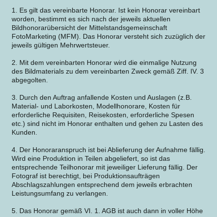
1. Es gilt das vereinbarte Honorar. Ist kein Honorar vereinbart
worden, bestimmt es sich nach der jeweils aktuellen
Bildhonorarübersicht der Mittelstandsgemeinschaft
FotoMarketing (MFM). Das Honorar versteht sich zuzüglich der
jeweils gültigen Mehrwertsteuer.
2. Mit dem vereinbarten Honorar wird die einmalige Nutzung
des Bildmaterials zu dem vereinbarten Zweck gemäß Ziff. IV. 3
abgegolten.
3. Durch den Auftrag anfallende Kosten und Auslagen (z.B.
Material- und Laborkosten, Modellhonorare, Kosten für
erforderliche Requisiten, Reisekosten, erforderliche Spesen
etc.) sind nicht im Honorar enthalten und gehen zu Lasten des
Kunden.
4. Der Honoraranspruch ist bei Ablieferung der Aufnahme fällig.
Wird eine Produktion in Teilen abgeliefert, so ist das
entsprechende Teilhonorar mit jeweiliger Lieferung fällig. Der
Fotograf ist berechtigt, bei Produktionsaufträgen
Abschlagszahlungen entsprechend dem jeweils erbrachten
Leistungsumfang zu verlangen.
5. Das Honorar gemäß VI. 1. AGB ist auch dann in voller Höhe