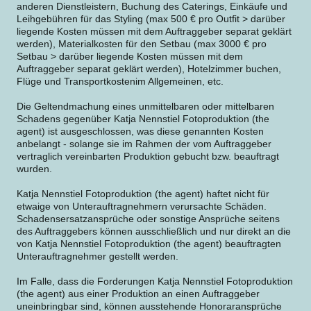
anderen Dienstleistern, Buchung des Caterings, Einkäufe und
Leihgebühren für das Styling (max 500 € pro Outfit > darüber
liegende Kosten müssen mit dem Auftraggeber separat geklärt
werden), Materialkosten für den Setbau (max 3000 € pro
Setbau > darüber liegende Kosten müssen mit dem
Auftraggeber separat geklärt werden), Hotelzimmer buchen,
Flüge und Transportkostenim Allgemeinen, etc.
Die Geltendmachung eines unmittelbaren oder mittelbaren
Schadens gegenüber Katja Nennstiel Fotoproduktion (the
agent) ist ausgeschlossen, was diese genannten Kosten
anbelangt - solange sie im Rahmen der vom Auftraggeber
vertraglich vereinbarten Produktion gebucht bzw. beauftragt
wurden.
Katja Nennstiel Fotoproduktion (the agent) haftet nicht für
etwaige von Unterauftragnehmern verursachte Schäden.
Schadensersatzansprüche oder sonstige Ansprüche seitens
des Auftraggebers können ausschließlich und nur direkt an die
von Katja Nennstiel Fotoproduktion (the agent) beauftragten
Unterauftragnehmer gestellt werden.
Im Falle, dass die Forderungen Katja Nennstiel Fotoproduktion
(the agent) aus einer Produktion an einen Auftraggeber
uneinbringbar sind, können ausstehende Honoraransprüche