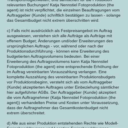
relevanten Buchungen! Katja Nennstiel Fotoproduktion (the
agent) ist nicht verpflichtet, die einzelnen Beauftragungen vom
Auftraggeber (Kunde) schriftlich bestätigen zu lassen - solange
das Gesamtbudget nicht extrem überschritten wird.
c) Falls nicht ausdrücklich als Festpreisangebot im Auftrag
ausgewiesen, verstehen sich alle Aufträge als Aufträge mit
offenem Budget; Änderungen und/oder Erweiterungen des
ursprünglichen Auftrags - vor, während oder nach der
Produktionsdurchführung - können eine Erweiterung des
budgetierten Auftragsvolumens bedeuten. Bei einer
Erweiterung des Auftragsvolumens kann Katja Nennstiel
Fotoproduktion (the agent) eine entsprechende Erhöhung der
im Auftrag vereinbarten Vorauszahlung verlangen. Eine
komplette Auszahlung des vereinbarten Produktionsbudgets
vor Produktionsbeginn, versteht sich als vom Auftraggeber
(Kunde) akzeptierten Auftrages unter Einbeziehung sämtlicher
hier aufgeführter AGBs. Der Auftraggeber (Kunde) akzeptiert
die vom Auftragnehmer (Katja Nennstiel Fotoproduktion (the
agent)) verhandelten Preise und Kosten unter Voraussetzung,
dass der Auftragnehmer das Gesamtkostenbudget nicht
extrem überschreitet.
d) Alle aus einer Produktion entstehenden Rechte wie Modell-