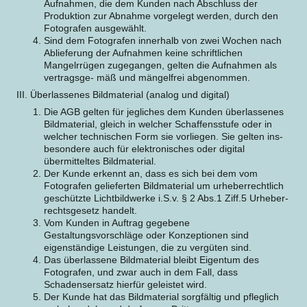
Aufnahmen, die dem Kunden nach Abschluss der
Produktion zur Abnahme vorgelegt werden, durch den
Fotografen ausgewählt.
Sind dem Fotografen innerhalb von zwei Wochen nach
Ablieferung der Aufnahmen keine schriftlichen
Mangelrrügen zugegangen, gelten die Aufnahmen als
vertragsge- mäß und mängelfrei abgenommen.
III. Überlassenes Bildmaterial (analog und digital)
Die AGB gelten für jegliches dem Kunden überlassenes
Bildmaterial, gleich in welcher Schaffensstufe oder in
welcher technischen Form sie vorliegen. Sie gelten ins-
besondere auch für elektronisches oder digital
übermitteltes Bildmaterial.
Der Kunde erkennt an, dass es sich bei dem vom
Fotografen gelieferten Bildmaterial um urheberrechtlich
geschützte Lichtbildwerke i.S.v. § 2 Abs.1 Ziff.5 Urheber-
rechtsgesetz handelt.
Vom Kunden in Auftrag gegebene
Gestaltungsvorschläge oder Konzeptionen sind
eigenständige Leistungen, die zu vergüten sind.
Das überlassene Bildmaterial bleibt Eigentum des
Fotografen, und zwar auch in dem Fall, dass
Schadensersatz hierfür geleistet wird.
Der Kunde hat das Bildmaterial sorgfältig und pfleglich