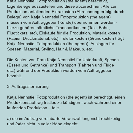
Katja Nennstiel Fotoproduktion (the agent) berechtigt,
Eigenbelege auszustellen und diese abzurechnen. Alle zur
Produktion anfallenden Extrakosten (Abrechnung erfolgt durch
Belege) von Katja Nennstiel Fotoproduktion (the agent)
müssen vom Auftraggeber (Kunde) übernommen werden -
hierzu gehören sämtliche Transportkosten (Taxi, Bahn,
Flugtickets, etc), Einkäufe für die Produktion, Materialkosten
(Papier, Druckmaterial, etc), Telefonkosten (Grundkosten trägt
Katja Nennstiel Fotoproduktion (the agent)), Auslagen für
Spesen, Material, Styling, Hair & Makeup, etc.
Die Kosten von Frau Katja Nennstiel für Unterkunft, Spesen
(Essen und Getränke) und Transport (Fahrten und Flüge
etc.) während der Produktion werden vom Auftraggeber
bezahlt.
3. Auftragsstornierung
Katja Nennstiel Fotoproduktion (the agent) ist berechtigt, einen
Produktionsauftrag fristlos zu kündigen - auch während einer
laufenden Produktion – falls:
a) die im Auftrag vereinbarte Vorauszahlung nicht rechtzeitig
und /oder nicht in voller Höhe eingeht.