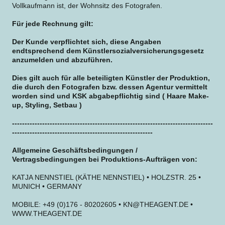
Vollkaufmann ist, der Wohnsitz des Fotografen.
Für jede Rechnung gilt:
Der Kunde verpflichtet sich, diese Angaben
endtsprechend dem Künstlersozialversicherungsgesetz
anzumelden und abzuführen.
Dies gilt auch für alle beteiligten Künstler der Produktion,
die durch den Fotografen bzw. dessen Agentur vermittelt
worden sind und KSK abgabepflichtig sind ( Haare Make-
up, Styling, Setbau )
--------------------------------------------------------------------------------
--------------------------------------------------------
Allgemeine Geschäftsbedingungen /
Vertragsbedingungen bei Produktions-Aufträgen von:
KATJA NENNSTIEL (KÄTHE NENNSTIEL) • HOLZSTR. 25 •
MUNICH • GERMANY
MOBILE: +49 (0)176 - 80202605 • KN@THEAGENT.DE •
WWW.THEAGENT.DE