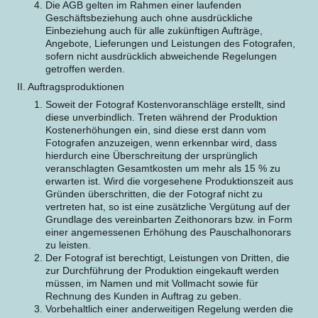
Die AGB gelten im Rahmen einer laufenden
Geschäftsbeziehung auch ohne ausdrückliche
Einbeziehung auch für alle zukünftigen Aufträge,
Angebote, Lieferungen und Leistungen des Fotografen,
sofern nicht ausdrücklich abweichende Regelungen
getroffen werden.
II. Auftragsproduktionen
Soweit der Fotograf Kostenvoranschläge erstellt, sind
diese unverbindlich. Treten während der Produktion
Kostenerhöhungen ein, sind diese erst dann vom
Fotografen anzuzeigen, wenn erkennbar wird, dass
hierdurch eine Überschreitung der ursprünglich
veranschlagten Gesamtkosten um mehr als 15 % zu
erwarten ist. Wird die vorgesehene Produktionszeit aus
Gründen überschritten, die der Fotograf nicht zu
vertreten hat, so ist eine zusätzliche Vergütung auf der
Grundlage des vereinbarten Zeithonorars bzw. in Form
einer angemessenen Erhöhung des Pauschalhonorars
zu leisten.
Der Fotograf ist berechtigt, Leistungen von Dritten, die
zur Durchführung der Produktion eingekauft werden
müssen, im Namen und mit Vollmacht sowie für
Rechnung des Kunden in Auftrag zu geben.
Vorbehaltlich einer anderweitigen Regelung werden die