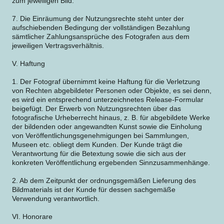
zum jeweiligen Bild.
7. Die Einräumung der Nutzungsrechte steht unter der
aufschiebenden Bedingung der vollständigen Bezahlung
sämtlicher Zahlungsansprüche des Fotografen aus dem
jeweiligen Vertragsverhältnis.
V. Haftung
1. Der Fotograf übernimmt keine Haftung für die Verletzung
von Rechten abgebildeter Personen oder Objekte, es sei denn,
es wird ein entsprechend unterzeichnetes Release-Formular
beigefügt. Der Erwerb von Nutzungsrechten über das
fotografische Urheberrecht hinaus, z. B. für abgebildete Werke
der bildenden oder angewandten Kunst sowie die Einholung
von Veröffentlichungsgenehmigungen bei Sammlungen,
Museen etc. obliegt dem Kunden. Der Kunde trägt die
Verantwortung für die Betextung sowie die sich aus der
konkreten Veröffentlichung ergebenden Sinnzusammenhänge.
2. Ab dem Zeitpunkt der ordnungsgemäßen Lieferung des
Bildmaterials ist der Kunde für dessen sachgemäße
Verwendung verantwortlich.
VI. Honorare