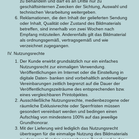
zu behandeln und darf es an Dritte nur zu
geschäftsinternen Zwecken der Sichtung, Auswahl und
technischen Verarbeitung weitergeben.
Reklamationen, die den Inhalt der gelieferten Sendung
oder Inhalt, Qualität oder Zustand des Bildmaterials
betreffen, sind innerhalb von zwei Wochen nach
Empfang mitzuteilen. Anderenfalls gilt das Bildmaterial
als ordnungsgemäß, vertragsgemäß und wie
verzeichnet zugegangen.
IV. Nutzungsrechte
Der Kunde erwirbt grundsätzlich nur ein einfaches
Nutzungsrecht zur einmaligen Verwendung.
Veröffentlichungen im Internet oder die Einstellung in
digitale Daten- banken sind vorbehaltlich anderweitiger
Vereinbarungen zeitlich begrenzt auf die Dauer der
Veröffentlichungszeiträume des entsprechenden bzw.
eines vergleichbaren Printobjektes.
Ausschließliche Nutzungsrechte, medienbezogene oder
räumliche Exklusivrechte oder Sperrfristen müssen
gesondert vereinbart werden und bedingen einen
Aufschlag von mindestens 100% auf das jeweilige
Grundhonorar.
Mit der Lieferung wird lediglich das Nutzungsrecht
übertragen für die einmalige Nutzung des Bildmaterials