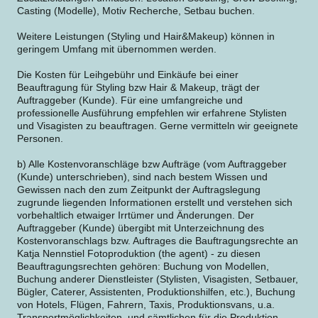
Casting (Modelle), Motiv Recherche, Setbau buchen.
Weitere Leistungen (Styling und Hair&Makeup) können in
geringem Umfang mit übernommen werden.
Die Kosten für Leihgebühr und Einkäufe bei einer
Beauftragung für Styling bzw Hair & Makeup, trägt der
Auftraggeber (Kunde). Für eine umfangreiche und
professionelle Ausführung empfehlen wir erfahrene Stylisten
und Visagisten zu beauftragen. Gerne vermitteln wir geeignete
Personen.
b) Alle Kostenvoranschläge bzw Aufträge (vom Auftraggeber
(Kunde) unterschrieben), sind nach bestem Wissen und
Gewissen nach den zum Zeitpunkt der Auftragslegung
zugrunde liegenden Informationen erstellt und verstehen sich
vorbehaltlich etwaiger Irrtümer und Änderungen. Der
Auftraggeber (Kunde) übergibt mit Unterzeichnung des
Kostenvoranschlags bzw. Auftrages die Bauftragungsrechte an
Katja Nennstiel Fotoproduktion (the agent) - zu diesen
Beauftragungsrechten gehören: Buchung von Modellen,
Buchung anderer Dienstleister (Stylisten, Visagisten, Setbauer,
Bügler, Caterer, Assistenten, Produktionshilfen, etc.), Buchung
von Hotels, Flügen, Fahrern, Taxis, Produktionsvans, u.a.
Transportmöglichkeiten, und sämtlichen für die Produktion