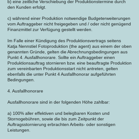
b) eine zeitliche Verschiebung der Produktionstermine durch
den Kunden erfolgt.
c) während einer Produktion notwendige Budgeterweiterungen
vom Auftraggeber nicht freigegeben und / oder nicht genügend
Finanzmittel zur Verfügung gestellt werden.
Im Falle einer Kündigung des Produktionsvertrags seitens
Katja Nennstiel Fotoproduktion (the agent) aus einem der oben
genannten Gründe, gelten die Abrechnungsbedingungen aus
Punkt 4. Ausfallhonorare. Sollte ein Auftraggeber einen
Produktionsauftrag stornieren bzw. eine beauftragte Produktion
zum vereinbarten Produktionsstart nicht antreten, gelten
ebenfalls die unter Punkt 4 Ausfallhonorar aufgeführten
Bedingungen.
4. Ausfallhonorare
Ausfallhonorare sind in der folgenden Höhe zahlbar:
a) 100% aller effektiven und belegbaren Kosten und
Stornogebühren, sowie die bis zum Zeitpunkt der
Auftragsstornierung erbrachten Arbeits- oder sonstigen
Leistungen.