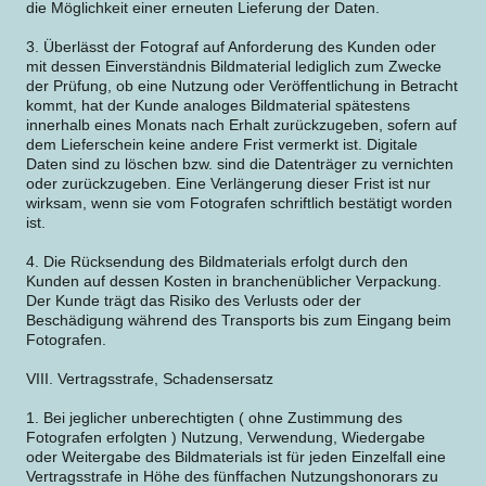
die Möglichkeit einer erneuten Lieferung der Daten.
3. Überlässt der Fotograf auf Anforderung des Kunden oder
mit dessen Einverständnis Bildmaterial lediglich zum Zwecke
der Prüfung, ob eine Nutzung oder Veröffentlichung in Betracht
kommt, hat der Kunde analoges Bildmaterial spätestens
innerhalb eines Monats nach Erhalt zurückzugeben, sofern auf
dem Lieferschein keine andere Frist vermerkt ist. Digitale
Daten sind zu löschen bzw. sind die Datenträger zu vernichten
oder zurückzugeben. Eine Verlängerung dieser Frist ist nur
wirksam, wenn sie vom Fotografen schriftlich bestätigt worden
ist.
4. Die Rücksendung des Bildmaterials erfolgt durch den
Kunden auf dessen Kosten in branchenüblicher Verpackung.
Der Kunde trägt das Risiko des Verlusts oder der
Beschädigung während des Transports bis zum Eingang beim
Fotografen.
VIII. Vertragsstrafe, Schadensersatz
1. Bei jeglicher unberechtigten ( ohne Zustimmung des
Fotografen erfolgten ) Nutzung, Verwendung, Wiedergabe
oder Weitergabe des Bildmaterials ist für jeden Einzelfall eine
Vertragsstrafe in Höhe des fünffachen Nutzungshonorars zu