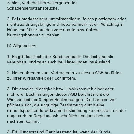
zahlen, vorbehaltlich weitergehender
Schadensersatzansprüche.
2. Bei unterlassenem, unvollständigem, falsch platziertem oder
nicht zuordnungsfähigem Urhebervermerk ist ein Aufschlag in
Höhe von 100% auf das vereinbarte bzw. übliche
Nutzungshonorar zu zahlen.
IX. Allgemeines
1. Es gilt das Recht der Bundesrepublik Deutschland als
vereinbart, und zwar auch bei Lieferungen ins Ausland.
2. Nebenabreden zum Vertrag oder zu diesen AGB bedürfen
zu ihrer Wirksamkeit der Schriftform.
3. Die etwaige Nichtigkeit bzw. Unwirksamkeit einer oder
mehrerer Bestimmungen dieser AGB berührt nicht die
Wirksamkeit der übrigen Bestimmungen. Die Parteien ver-
pflichten sich, die ungültige Bestimmung durch eine
sinnentsprechende wirksame Bestimmung zu ersetzen, die der
angestrebten Regelung wirtschaftlich und juristisch am
nächsten kommt.
4. Erfüllungsort und Gerichtsstand ist, wenn der Kunde