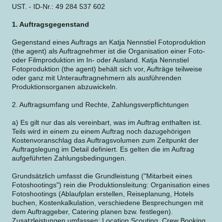
UST. - ID-Nr.: 49 284 537 602
1. Auftragsgegenstand
Gegenstand eines Auftrags an Katja Nennstiel Fotoproduktion
(the agent) als Auftragnehmer ist die Organisation einer Foto-
oder Filmproduktion im In- oder Ausland. Katja Nennstiel
Fotoproduktion (the agent) behält sich vor, Aufträge teilweise
oder ganz mit Unterauftragnehmern als ausführenden
Produktionsorganen abzuwickeln.
2. Auftragsumfang und Rechte, Zahlungsverpflichtungen
a) Es gilt nur das als vereinbart, was im Auftrag enthalten ist.
Teils wird in einem zu einem Auftrag noch dazugehörigen
Kostenvoranschlag das Auftragsvolumen zum Zeitpunkt der
Auftragslegung im Detail definiert. Es gelten die im Auftrag
aufgeführten Zahlungsbedingungen.
Grundsätzlich umfasst die Grundleistung ("Mitarbeit eines
Fotoshootings") rein die Produktionsleitung: Organisation eines
Fotoshootings (Ablaufplan erstellen, Reiseplanung, Hotels
buchen, Kostenkalkulation, verschiedene Besprechungen mit
dem Auftraggeber, Catering planen bzw. festlegen).
Zusatzleistungen umfassen: Location Scouting, Crew Booking,