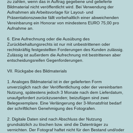
zu zahlen, wenn das in Auftrag gegebene und gelieferte
Bildmaterial nicht veröffentlicht wird. Bei Verwendung der
Aufnahmen als Arbeitsvorlage für Layout- und
Präsentationszwecke fällt vorbehaltlich einer abweichenden
Vereinbarung ein Honorar von mindestens EURO 75,00 pro
Aufnahme an.
6. Eine Aufrechnung oder die Ausübung des
Zurückbehaltungsrechts ist nur mit unbestrittenen oder
rechtskräftig festgestellten Forderungen des Kunden zulässig.
Zulässig ist außerdem die Aufrechnung mit bestrittenen aber
entscheidungsreifen Gegenforderungen.
VII. Rückgabe des Bildmaterials
1. Analoges Bildmaterial ist in der gelieferten Form
unverzüglich nach der Veröffentlichung oder der vereinbarten
Nutzung, spätestens jedoch 3 Monate nach dem Lieferdatum,
unaufgefordert zurückzusenden; beizufügen sind zwei
Belegexemplare. Eine Verlängerung der 3-Monatsfrist bedarf
der schriftlichen Genehmigung des Fotografen.
2. Digitale Daten sind nach Abschluss der Nutzung
grundsätzlich zu löschen bzw. sind die Datenträger zu
vernichten. Der Fotograf haftet nicht für den Bestand und/oder