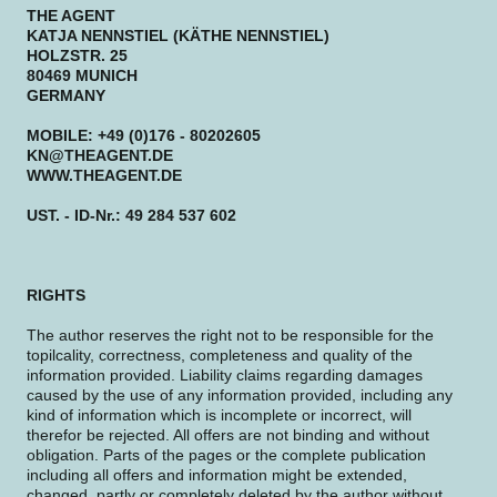
THE AGENT
KATJA NENNSTIEL (KÄTHE NENNSTIEL)
HOLZSTR. 25
80469 MUNICH
GERMANY
MOBILE: +49 (0)176 - 80202605
KN@THEAGENT.DE
WWW.THEAGENT.DE
UST. - ID-Nr.: 49 284 537 602
RIGHTS
The author reserves the right not to be responsible for the
topilcality, correctness, completeness and quality of the
information provided. Liability claims regarding damages
caused by the use of any information provided, including any
kind of information which is incomplete or incorrect, will
therefor be rejected. All offers are not binding and without
obligation. Parts of the pages or the complete publication
including all offers and information might be extended,
changed, partly or completely deleted by the author without